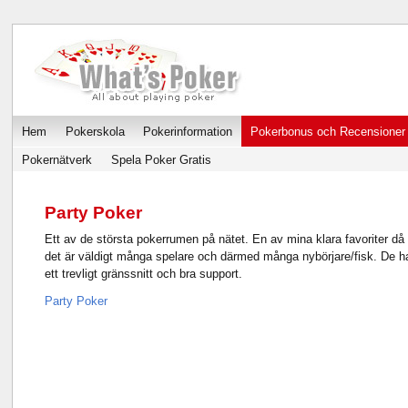
Hem
Pokerskola
Pokerinformation
Pokerbonus och Recensioner
Pokernätverk
Spela Poker Gratis
Party Poker
Ett av de största pokerrumen på nätet. En av mina klara favoriter då
det är väldigt många spelare och därmed många nybörjare/fisk. De h
ett trevligt gränssnitt och bra support.
Party Poker